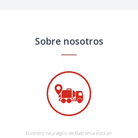
Sobre nosotros
El centro neurálgico de Baltransa está en